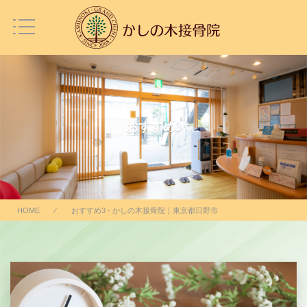
おすすめ3
HOME
⁄ おすすめ3 - かしの木接骨院｜東京都日野市