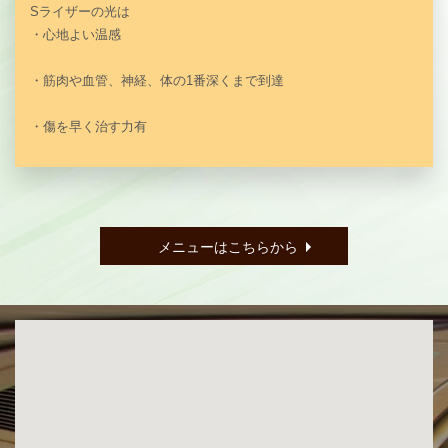
Sライザーの光は
・心地よい温感
・筋肉や血管、神経、体の1番深くまで到達
・傷を早く治す力有
メニューはこちらから